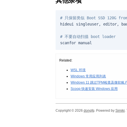
其他杂项
# 只保留类似 Boot SSD 120G fro
hideui
singleuser
,
editor
,
ba
# 不要自动扫描 boot loader
scanfor
manual
Related:
WSL 环境
Windows 常用应用列表
Windows 11 跳过TPM检查及微软账
Scoop 快速安装 Windows 应用
Copyright © 2026
dongfg
. Powered by
Simiki
.